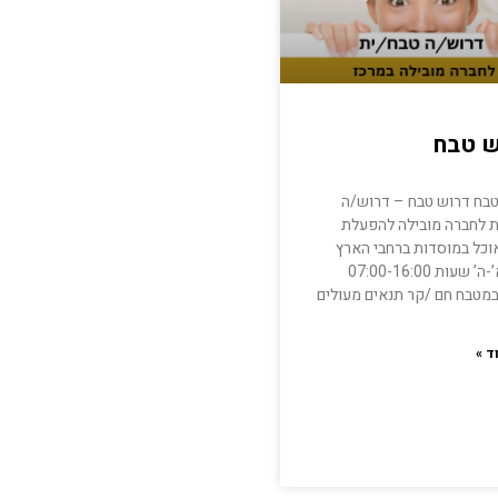
ש טבח
בח דרוש טבח – דרוש/ה
 לחברה מובילה להפעלת
וכל במוסדות ברחבי הארץ
ימים א’-ה’ שעות 07:00-16:00
 במטבח חם /קר תנאים מעולים
ד »