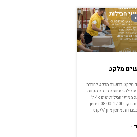
ם
שים מלקט
ם מלקט דרושים מלקט לחברת
ובילה בתחומה בפתח תקווה
 ממייני חבילות ימים א’-ה’
משמרת בוקר 08:00-17:00 ניסיון
עבודות מחסן מיון /ליקוט –
ד »