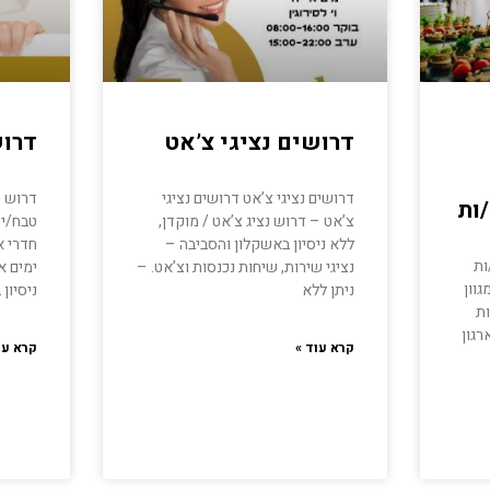
דרושים נציגי צ’אט
דרו
דרושים נציגי צ’אט דרושים נציגי
דרוש ט
ות
צ’אט – דרוש נציג צ’אט / מוקדן,
טבח/ית
ללא ניסיון באשקלון והסביבה –
חדרי א
ות
נציגי שירות, שיחות נכנסות וצ’אט. –
וון
ניתן ללא
ניסיון
ות
רגון
קרא עוד »
קרא עו