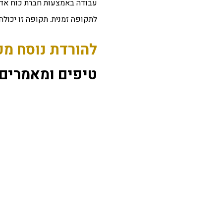
עבודה באמצעות חברת כוח אדם,
לתקופה זמנית. תקופה זו יכולה לנו
להורדת נוסח מכתב התפט
טיפים ומאמרים נ