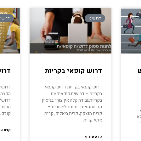
דרושים
דרושי
ש
דרוש קופאי בקריות
דרו
דרוש קופאי בקריות דרוש קופאי
דרושי
בקריות – דרושים קופאים/ות
הפצה מ
בקריותעבודה קלה אין צורך בניסיון
דרוש/ה
קודםמתאים במיוחד לאזורים –
קרית מוצקין, קרית ביאליק, קרית
קודם ב
לא
אתא קרית
קרא עו
קרא עוד »