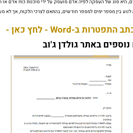
 היא סוג של העסקה לפיה אדם מועסק על ידי סוכנות כוח אדם או ח
ע בין מספר ימים למספר חודשים, בהתאם לצרכי הלקוח, אך לא מעבר ל-9 חודשי 
רות ב-Word - לחץ כאן -
וספים באתר גולדן ג'וב