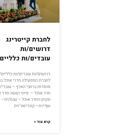
לחברת קייטרינג
דרושים/ות
עובדים/ות כלליים/
דרושים/ות עובדים/ות כלליים/
לחברת המפעילה חדרי אוכל במג
מוסדות ברחבי הארץ.– עובדי/
חדר אוכל – פינוי הגשה סדר א
ונקיון החדר אוכל.– טבח/ית–
שף/ית– קונדיטור/ית
קרא עוד »