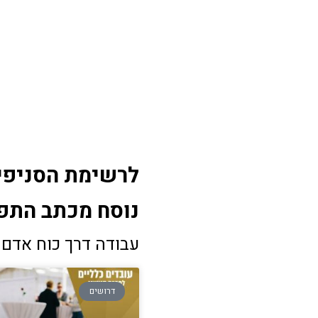
לרשימת הסניפים
נוסח מכתב התפטרות לדוגמא WORD
עבודה דרך כוח אדם 
דרושים