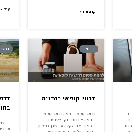
קרא עו
קרא עוד »
דרושים
דרושי
דרוש קופאי בנתניה
דרוש
בחול
ים
דרוש קופאי בנתניה דרוש קופאי
ות
בנתניה – דרושים קופאים/ות
דרושים
 גם
בנתניה. עבודה קלה אין צורך בניסיון
עובדים