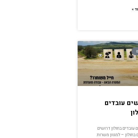
ד »
ם
ים עובדים
ון
 עובדים בחולון דרושים
 בחולון – למגוון משרות