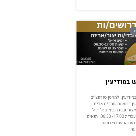
ם
 במודיעין
מודיעין, למחסן סנדווצ’ים
ין דרוש/ה עובד/ת אריזה
ייצור עבודה בימים א’ – ה’
שעות עבודה 17:00- 06:30, תנאים
 עם הסעות וארוחות
עה