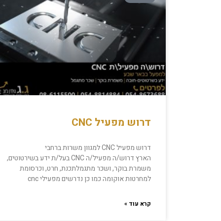
דרוש מפעיל CNC
דרוש מפעיל CNC למגוון משרות ברחבי
הארץ דרוש/ה מפעיל/ה CNC בעל/ת ידע בשירטוטים,
משמרת בוקר, ושכר מתגמלתכנת, חרט, וכרסומת
למחרטות אוקומה כמו כן נדרשים מפעילי cnc
קרא עוד »