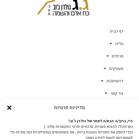
דף הבית
עלינו
סניפים
מעסיקים
דרושים/ות
צור קשר
מדיניות פרטיות
גולד-וורק השגחות
היי, ברוך/ה הבא/ה לאתר של גולדן ג'וב!
כאן תוכלו למצוא משרות, עדכונים ופרטי התקשרות שלנו :)
צוות
בכדי לספק את החוויות הטובות ביותר, אנו משתמשים בטכנולוגיות כמו עוגיות כדי
לאחסן ו/או לגשת למידע באתר.