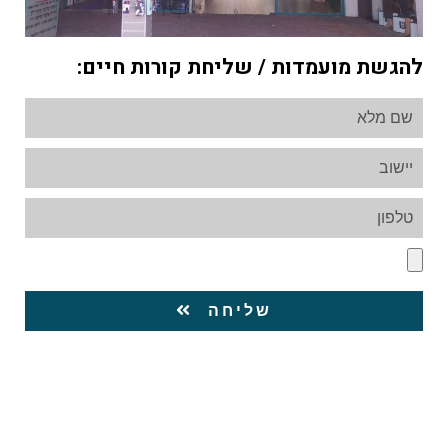
להגשת מועמדות / שליחת קורות חיים:
שליחה
כוח אדם בראשון לציון - "גולדן ג'וב" מורשת משרד העבודה
לעיסוק בכוח אדם