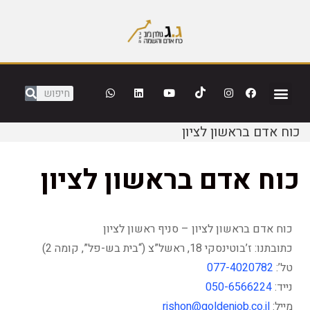
כוח אדם בראשון לציון
כוח אדם בראשון לציון
כוח אדם בראשון לציון – סניף ראשון לציון
כתובתנו: ז’בוטינסקי 18, ראשל”צ (“בית בש-פל”, קומה 2)
טל’:
077-4020782
נייד:
050-6566224
מייל:
rishon@goldenjob.co.il